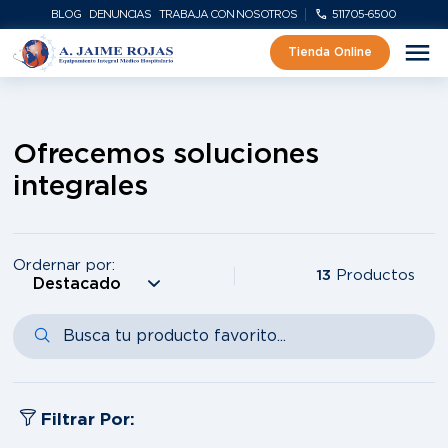
BLOG
DENUNCIAS
TRABAJA CON NOSOTROS
511705-6500
Tienda Online
Ofrecemos soluciones
integrales
Ordernar por:
13
Productos
Filtrar Por: