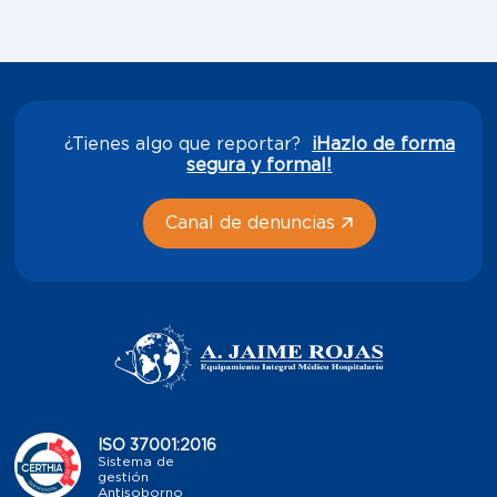
¿Tienes algo que reportar?
¡Hazlo de forma
segura y formal!
Canal de denuncias
ISO 37001:2016
Sistema de
gestión
Antisoborno