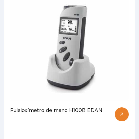
Pulsioxímetro de mano H100B EDAN