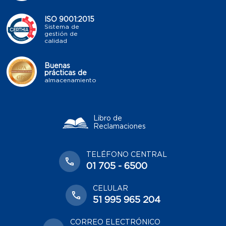
ISO 9001:2015
Sistema de
gestión de
calidad
Buenas
prácticas de
almacenamiento
Libro de
Reclamaciones
TELÉFONO CENTRAL
01 705 - 6500
CELULAR
51 995 965 204
CORREO ELECTRÓNICO