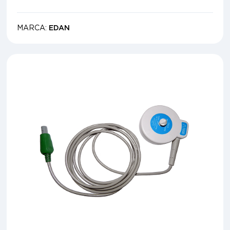
MARCA:
EDAN