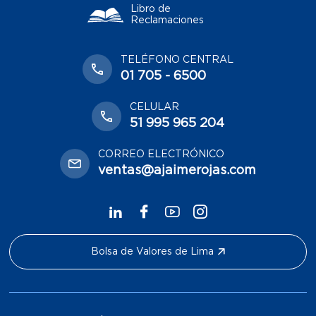
Libro de
Reclamaciones
TELÉFONO CENTRAL
01 705 - 6500
CELULAR
51 995 965 204
CORREO ELECTRÓNICO
ventas@ajaimerojas.com
Bolsa de Valores de Lima