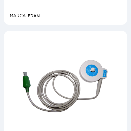
MARCA:
EDAN