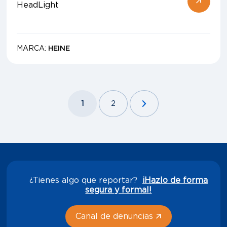
HeadLight
MARCA:
HEINE
1
2
¿Tienes algo que reportar?
¡Hazlo de forma
segura y formal!
Canal de denuncias