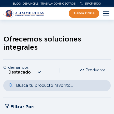
BLOG
DENUNCIAS
TRABAJA CON NOSOTROS
511705-6500
Tienda Online
Ofrecemos soluciones
integrales
Ordernar por:
27
Productos
Filtrar Por: