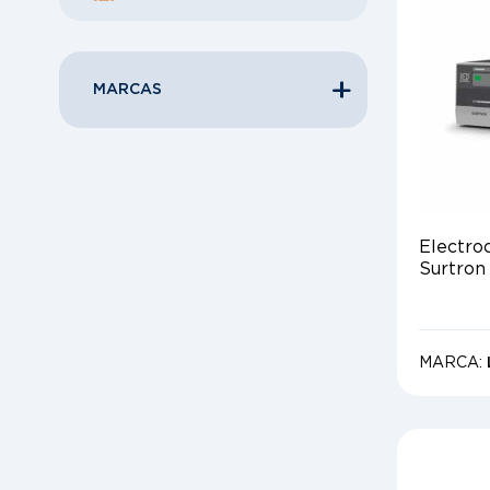
MARCAS
Electro
Surtron
MARCA: