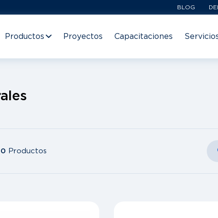
BLOG
DE
Productos
Proyectos
Capacitaciones
Servicio
ales
10
Productos