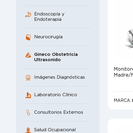
Endoscopía y
Endoterapia
Neurocirugía
Gineco Obstetricia
Ultrasonido
Monitor
Madre/
Imágenes Diagnósticas
Laboratorio Clínico
MARCA:
Consultorios Externos
Salud Ocupacional