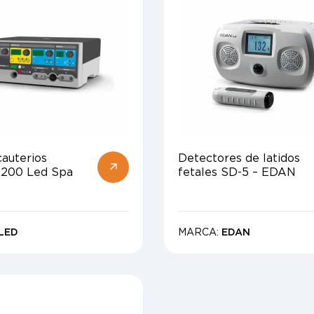
cauterios
Detectores de latidos
 200 Led Spa
fetales SD-5 – EDAN
LED
MARCA:
EDAN