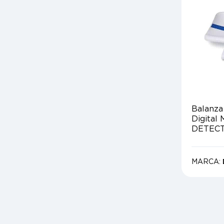
Balanza
Digital
DETEC
MARCA: