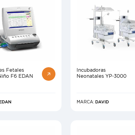
es Fetales
Incubadoras
Niño F6 EDAN
Neonatales YP-3000
EDAN
MARCA:
DAVID