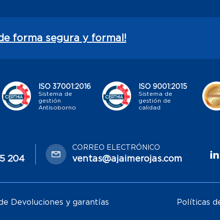
de forma segura y formal!
ISO 37001:2016
ISO 9001:2015
Sistema de
Sistema de
gestión
gestión de
Antisoborno
calidad
CORREO ELECTRÓNICO
65 204
ventas@ajaimerojas.com
 de Devoluciones y garantías
Políticas d