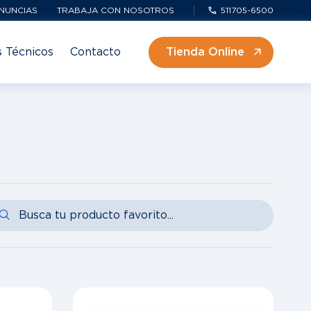
NUNCIAS
TRABAJA CON NOSOTROS
511705-6500
s Técnicos
Contacto
Tienda Online