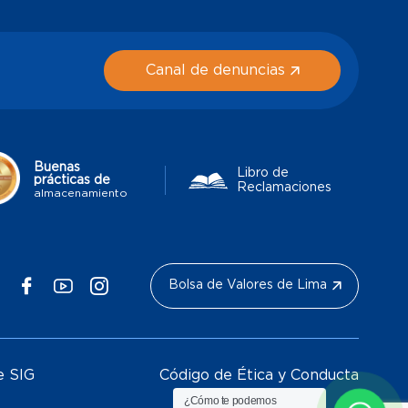
Canal de denuncias
Buenas
Libro de
prácticas de
Reclamaciones
almacenamiento
Bolsa de Valores de Lima
e SIG
Código de Ética y Conducta
¿Cómo te podemos