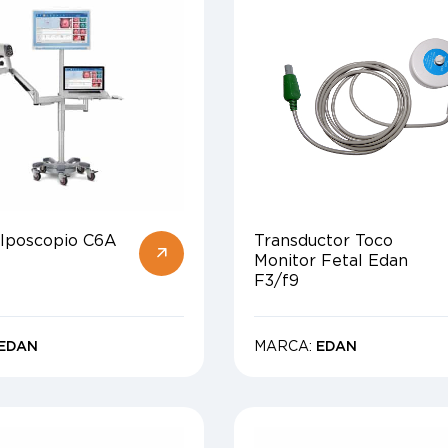
lposcopio C6A
Transductor Toco
Monitor Fetal Edan
F3/f9
EDAN
MARCA:
EDAN