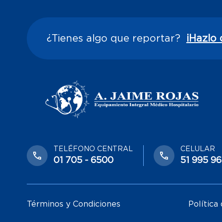
¿Tienes algo que reportar?
¡Hazlo 
TELÉFONO CENTRAL
CELULAR
01 705 - 6500
51 995 9
Términos y Condiciones
Política