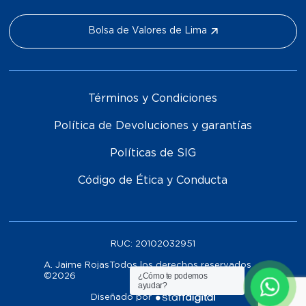
Bolsa de Valores de Lima
Términos y Condiciones
Política de Devoluciones y garantías
Políticas de SIG
Código de Ética y Conducta
RUC:
20102032951
A. Jaime RojasTodos los derechos reservados
¿Cómo te podemos
©
2026
ayudar?
Diseñado por