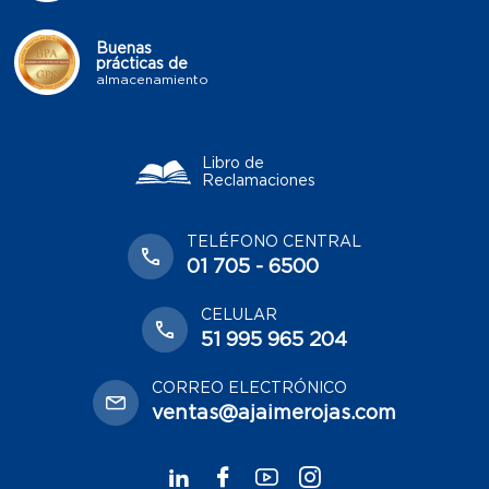
Buenas
prácticas de
almacenamiento
Libro de
Reclamaciones
TELÉFONO CENTRAL
01 705 - 6500
CELULAR
51 995 965 204
CORREO ELECTRÓNICO
ventas@ajaimerojas.com