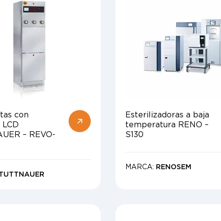
tas con
Esterilizadoras a baja
a LCD
temperatura RENO –
UER – REVO-
S130
MARCA:
RENOSEM
TUTTNAUER