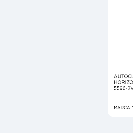
AUTOC
HORIZO
5596-2
MARCA: