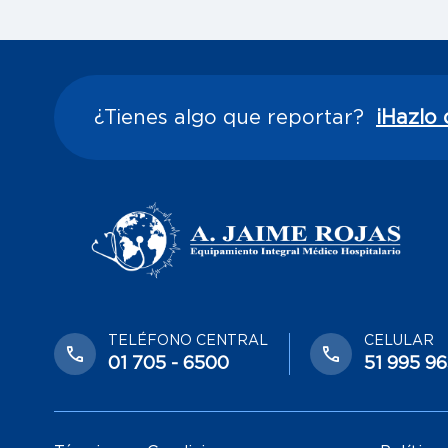
¿Tienes algo que reportar?
¡Hazlo 
TELÉFONO CENTRAL
CELULAR
01 705 - 6500
51 995 9