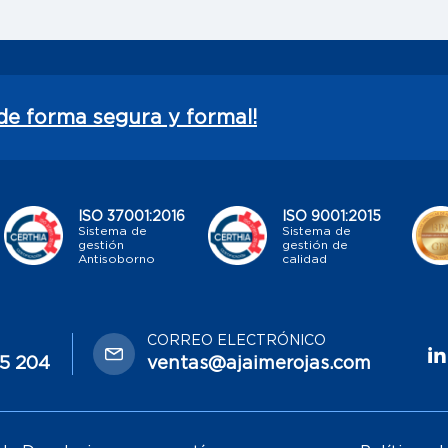
de forma segura y formal!
ISO 37001:2016
ISO 9001:2015
Sistema de
Sistema de
gestión
gestión de
Antisoborno
calidad
CORREO ELECTRÓNICO
65 204
ventas@ajaimerojas.com