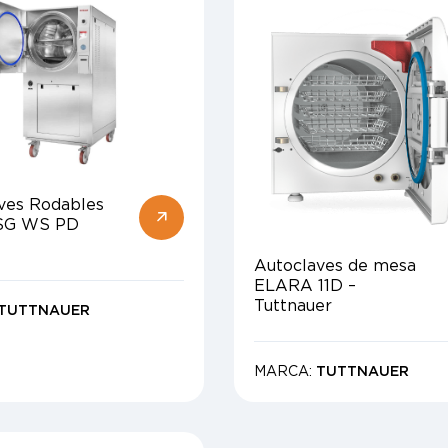
ves Rodables
SG WS PD
Autoclaves de mesa
ELARA 11D –
Tuttnauer
TUTTNAUER
MARCA:
TUTTNAUER