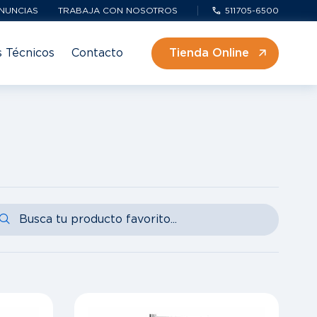
NUNCIAS
TRABAJA CON NOSOTROS
511705-6500
s Técnicos
Contacto
Tienda Online