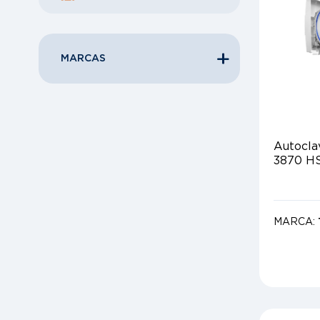
MARCAS
Autocla
3870 H
MARCA: