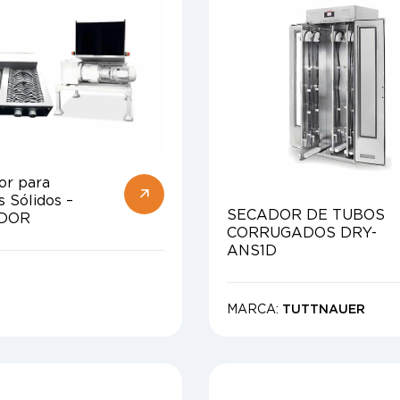
or para
s Sólidos –
SECADOR DE TUBOS
DOR
CORRUGADOS DRY-
ANS1D
MARCA:
TUTTNAUER