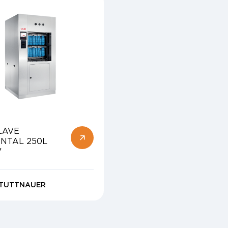
LAVE
NTAL 250L
V
TUTTNAUER