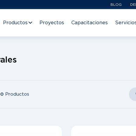
BLOG
DE
Productos
Proyectos
Capacitaciones
Servicio
ales
10
Productos