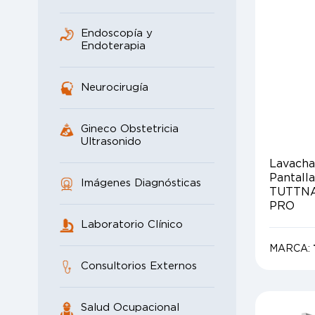
Endoscopía y
Endoterapia
Neurocirugía
Gineco Obstetricia
Ultrasonido
Lavacha
Pantall
Imágenes Diagnósticas
TUTTNA
PRO
Laboratorio Clínico
MARCA:
Consultorios Externos
Salud Ocupacional