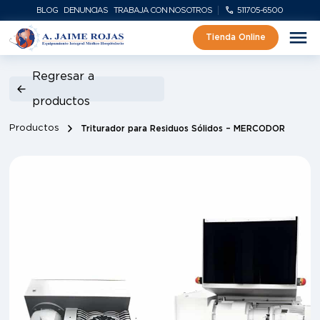
BLOG
DENUNCIAS
TRABAJA CON NOSOTROS
511705-6500
Tienda Online
Regresar a
productos
Productos
Triturador para Residuos Sólidos – MERCODOR