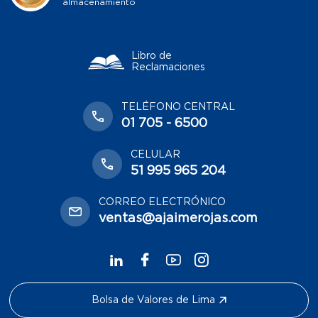
almacenamiento
Libro de
Reclamaciones
TELÉFONO CENTRAL
01 705 - 6500
CELULAR
51 995 965 204
CORREO ELECTRÓNICO
ventas@ajaimerojas.com
Bolsa de Valores de Lima