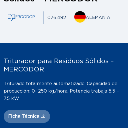
076.492
ALEMANIA
Triturador para Residuos Sólidos –
MERCODOR
Triturado totalmente automatizado. Capacidad de
producción: 0- 250 kg./hora. Potencia trabaja 5.5 –
7.5 kW.
Ficha Técnica