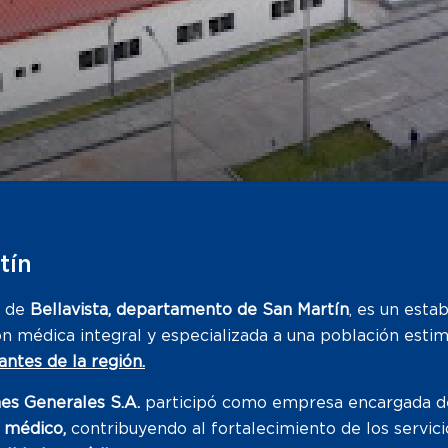
tín
a de
Bellavista, departamento de San Martín
, es un esta
n médica integral y especializada a una población est
antes de la región.
es Generales S.A.
participó como empresa encargada d
 médico,
contribuyendo al fortalecimiento de los servici