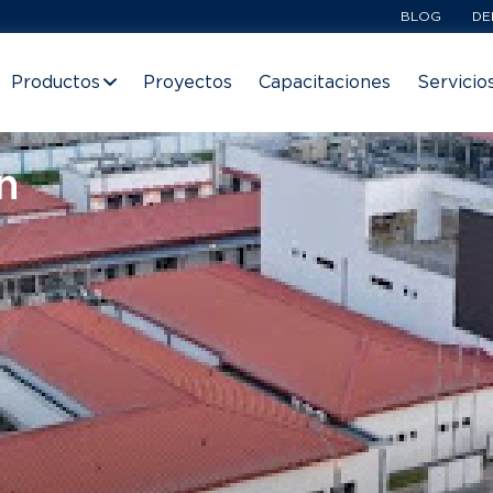
BLOG
DE
Productos
Proyectos
Capacitaciones
Servicio
n