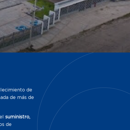
blecimiento de
imada de más de
el
suministro,
os de