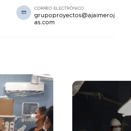
CORREO ELECTRÓNICO
grupoproyectos@ajaimeroj
as.com