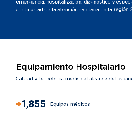
emergencia, hospitalización, diagnóstico y espec
continuidad de la atención sanitaria en la
región 
Equipamiento Hospitalario
Calidad y tecnología médica al alcance del usuari
+
2,100
Equipos médicos