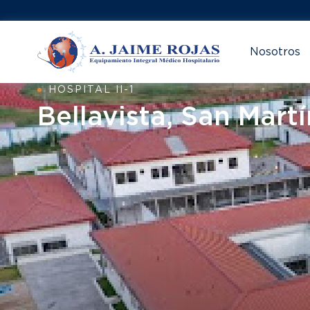
Nosotros
HOSPITAL II-1
Bellavista, San Martí