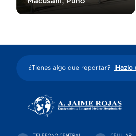
Macusani, Puno
Ver Proyecto
¿Tienes algo que reportar?
¡Hazlo 
TELÉFONO CENTRAL
CELULAR