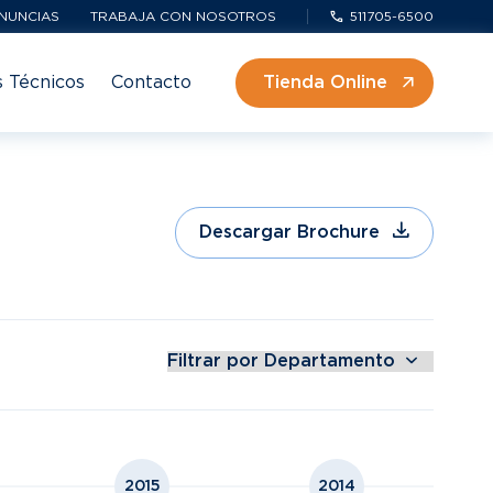
NUNCIAS
TRABAJA CON NOSOTROS
511705-6500
s Técnicos
Contacto
Tienda Online
Descargar Brochure
2015
2014