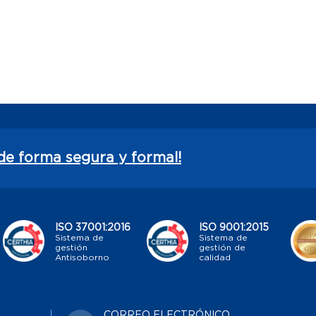
de forma segura y formal!
ISO 37001:2016
ISO 9001:2015
Sistema de
Sistema de
gestión
gestión de
Antisoborno
calidad
CORREO ELECTRÓNICO