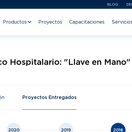
BLOG
DE
Productos
Proyectos
Capacitaciones
Servicio
o Hospitalario: "Llave en Mano"
ón
Proyectos Entregados
2020
2019
2018