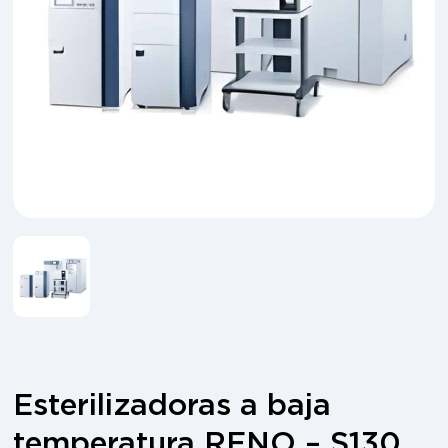
Esterilizadoras a baja
temperatura RENO – S130