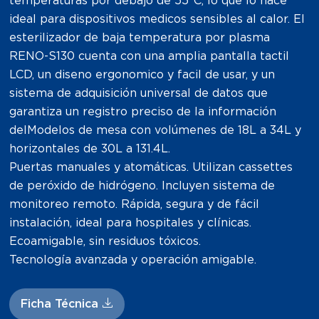
temperaturas por debajo de 55°C, lo que lo hace
ideal para dispositivos medicos sensibles al calor. El
esterilizador de baja temperatura por plasma
RENO-S130 cuenta con una amplia pantalla tactil
LCD, un diseno ergonomico y facil de usar, y un
sistema de adquisición universal de datos que
garantiza un registro preciso de la información
delModelos de mesa con volúmenes de 18L a 34L y
horizontales de 30L a 131.4L.
Puertas manuales y atomáticas. Utilizan cassettes
de peróxido de hidrógeno. Incluyen sistema de
monitoreo remoto. Rápida, segura y de fácil
instalación, ideal para hospitales y clínicas.
Ecoamigable, sin residuos tóxicos.
Tecnología avanzada y operación amigable.
Ficha Técnica