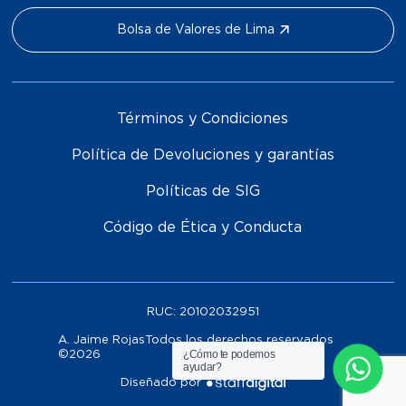
Bolsa de Valores de Lima
Términos y Condiciones
Política de Devoluciones y garantías
Políticas de SIG
Código de Ética y Conducta
RUC:
20102032951
A. Jaime RojasTodos los derechos reservados
¿Cómo te podemos
©
2026
ayudar?
Diseñado por