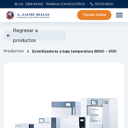
BLOG
DENUNCIAS
TRABAJA CON NOSOTROS
511705-6500
Tienda Online
Regresar a
productos
Productos
Esterilizadoras a baja temperatura RENO – S130