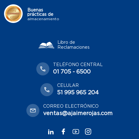
Buenas
prácticas de
almacenamiento
Libro de
Reclamaciones
TELÉFONO CENTRAL
01 705 - 6500
CELULAR
51 995 965 204
CORREO ELECTRÓNICO
ventas@ajaimerojas.com