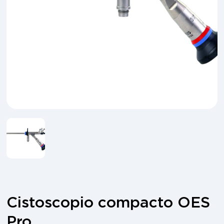
Cistoscopio compacto OES
Pro