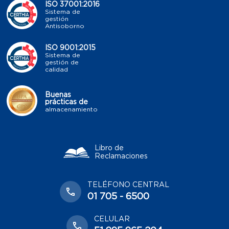
ISO 37001:2016
Sistema de
gestión
Antisoborno
ISO 9001:2015
Sistema de
gestión de
calidad
Buenas
prácticas de
almacenamiento
Libro de
Reclamaciones
TELÉFONO CENTRAL
01 705 - 6500
CELULAR