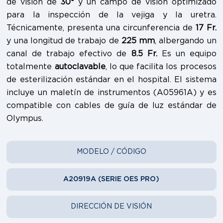
de visión de
30°
y un campo de visión optimizado
para la inspección de la vejiga y la uretra.
Técnicamente, presenta una circunferencia de
17 Fr.
y una longitud de trabajo de
225 mm
, albergando un
canal de trabajo efectivo de
8.5 Fr.
Es un equipo
totalmente
autoclavable
, lo que facilita los procesos
de esterilización estándar en el hospital. El sistema
incluye un maletín de instrumentos (A05961A) y es
compatible con cables de guía de luz estándar de
Olympus.
MODELO / CÓDIGO
A20919A (SERIE OES PRO)
DIRECCIÓN DE VISIÓN