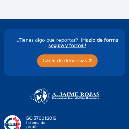
¿Tienes algo que reportar?
¡Hazlo de forma
segura y formal!
Canal de denuncias
ISO 37001:2016
Sistema de
gestión