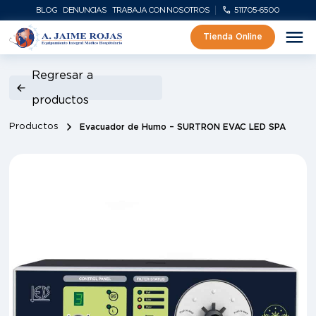
BLOG
DENUNCIAS
TRABAJA CON NOSOTROS
511705-6500
Tienda Online
Regresar a
productos
Productos
Evacuador de Humo – SURTRON EVAC LED SPA