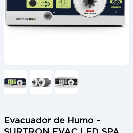
Evacuador de Humo –
SURTRON EVAC LED SPA