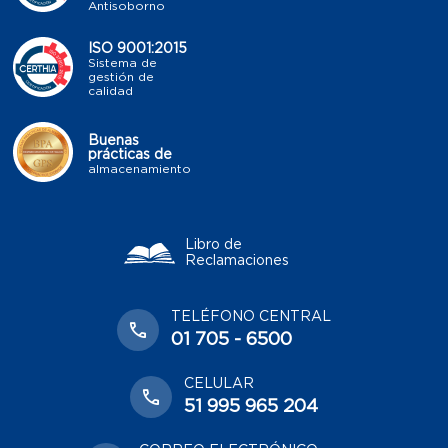
Antisoborno
ISO 9001:2015
Sistema de
gestión de
calidad
Buenas
prácticas de
almacenamiento
Libro de
Reclamaciones
TELÉFONO CENTRAL
01 705 - 6500
CELULAR
51 995 965 204