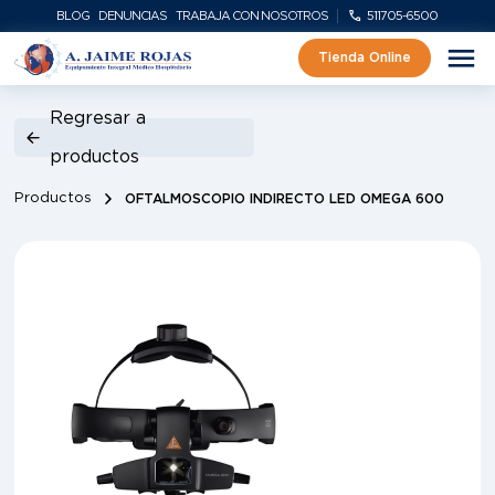
BLOG
DENUNCIAS
TRABAJA CON NOSOTROS
511705-6500
Tienda Online
Regresar a
productos
Productos
OFTALMOSCOPIO INDIRECTO LED OMEGA 600